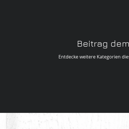
Beitrag de
Entdecke weitere Kategorien die
www.photographic.cre