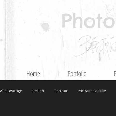
Photo
Home
Portfolio
P
Alle Beiträge
Reisen
Portrait
Portraits Familie